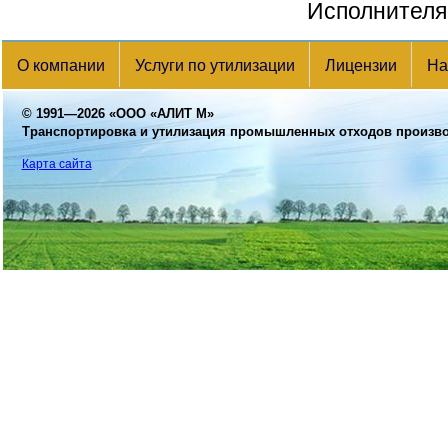
Исполнителя 
О компании
Услуги по утилизации
Лицензии
На
© 1991—2026
«ООО «АЛИТ М»
Транспортировка и утилизация промышленных отходов произв
Карта сайта