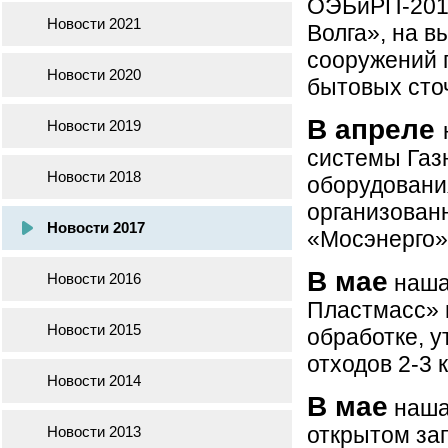
ОЭБиРП-2017
Новости 2021
Волга», на в
сооружений 
Новости 2020
бытовых сто
В апреле
Новости 2019
системы Газ
Новости 2018
оборудования
организован
Новости 2017
«Мосэнерго»
В мае
Новости 2016
наша
Пластмасс» н
Новости 2015
обработке, 
отходов 2-3 
Новости 2014
В мае
наша
открытом за
Новости 2013