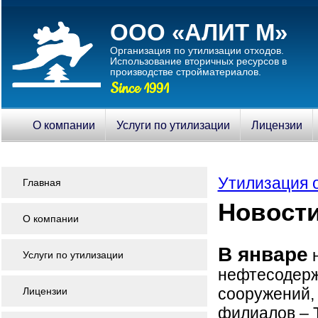
ООО «АЛИТ М»
Организация по утилизации отходов.
Использование вторичныx ресурсов в
производстве стройматериалов.
Since 1991
О компании
Услуги по утилизации
Лицензии
Утилизация 
Главная
Новости
О компании
В январе
н
Услуги по утилизации
нефтесодерж
сооружений,
Лицензии
филиалов – Т