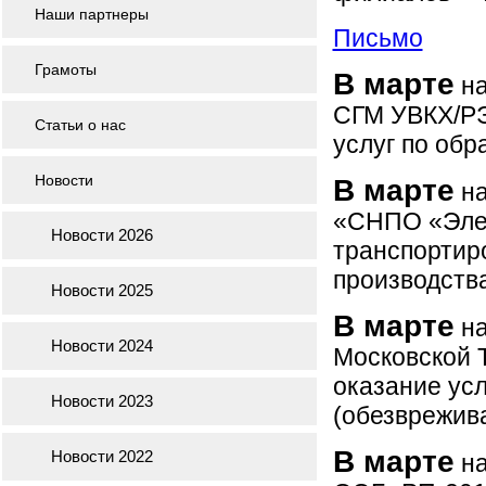
Наши партнеры
Письмо
Грамоты
В марте
на
СГМ УВКХ/РЭ
Статьи о нас
услуг по об
Новости
В марте
на
«СНПО «Элер
Новости 2026
транспортир
производства
Новости 2025
В марте
на
Новости 2024
Московской 
оказание усл
Новости 2023
(обезврежив
В марте
Новости 2022
на