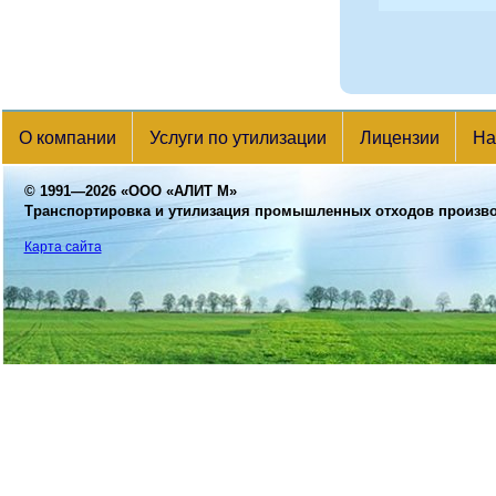
О компании
Услуги по утилизации
Лицензии
На
© 1991—2026
«ООО «АЛИТ М»
Транспортировка и утилизация промышленных отходов произв
Карта сайта