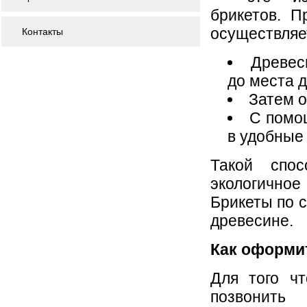
брикетов. П
осуществляет
Контакты
Древес
до места 
Затем о
С помо
в удобные
Такой спос
экологичное
Брикеты по 
древесине.
Как оформит
Для того чт
позвонить