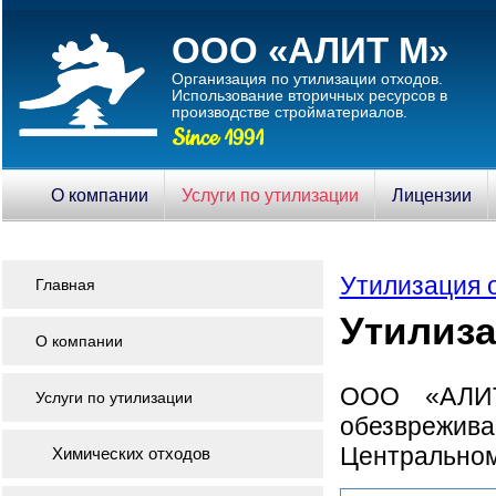
ООО «АЛИТ М»
Организация по утилизации отходов.
Использование вторичныx ресурсов в
производстве стройматериалов.
Since 1991
О компании
Услуги по утилизации
Лицензии
Утилизация 
Главная
Утилиза
О компании
ООО «АЛИТ
Услуги по утилизации
обезврежива
Центральном
Химических отходов